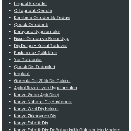
Lingual Braketler
Ortognatik Cerrahi
Kombine Ortodontik Tedavi
Çocuk Ortodonti
Koruyucu Uygulamalar
Fissür Örtücü ve Florür Uyg.
Diş Dolgu – Kanal Tedavisi
Paslanmaz Çelik Kron
Yer Tutucular
Çocuk Diş Tedavileri
İmplant
Gömülü Diş 20’lik Diş Çekimi
Apikal Rezeksiyon Uygulamaları
Konya Gece Açık Dişçi
Konya Nöbetçi Diş Hastanesi
Konya Özel Diş Hekimi
Konya Zirkonyum Diş
Konya Estetik Diş
Konya Estetik Diş: Doğal ve Işıltılı Gülüşler İçin Modern