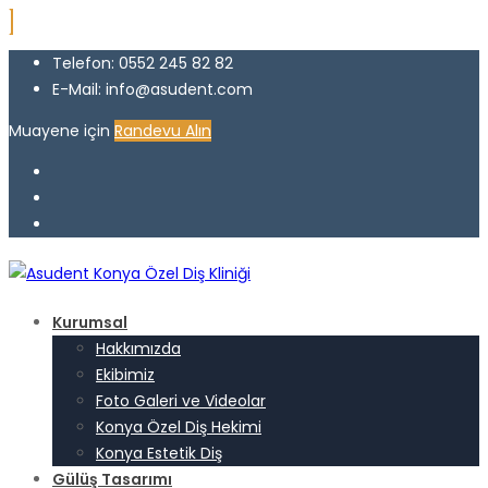
Telefon: 0552 245 82 82
E-Mail: info@asudent.com
Muayene için
Randevu Alın
Kurumsal
Hakkımızda
Ekibimiz
Foto Galeri ve Videolar
Konya Özel Diş Hekimi
Konya Estetik Diş
Gülüş Tasarımı