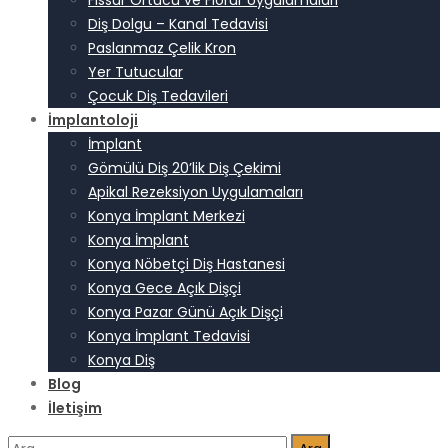
Fissür Örtücü ve Florür Uygulamaları
Diş Dolgu – Kanal Tedavisi
Paslanmaz Çelik Kron
Yer Tutucular
Çocuk Diş Tedavileri
İmplantoloji
İmplant
Gömülü Diş 20’lik Diş Çekimi
Apikal Rezeksiyon Uygulamaları
Konya İmplant Merkezi
Konya İmplant
Konya Nöbetçi Diş Hastanesi
Konya Gece Açık Dişçi
Konya Pazar Günü Açık Dişçi
Konya İmplant Tedavisi
Konya Diş
Blog
İletişim
Arama: