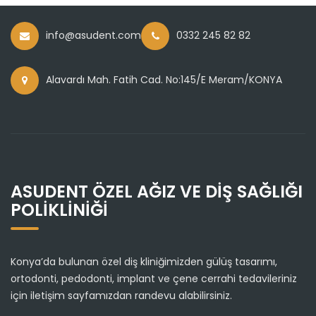
info@asudent.com
0332 245 82 82
Alavardı Mah. Fatih Cad. No:145/E Meram/KONYA
ASUDENT ÖZEL AĞIZ VE DİŞ SAĞLIĞI
POLİKLİNİĞİ
Konya’da bulunan özel diş kliniğimizden gülüş tasarımı,
ortodonti, pedodonti, implant ve çene cerrahi tedavileriniz
için iletişim sayfamızdan randevu alabilirsiniz.