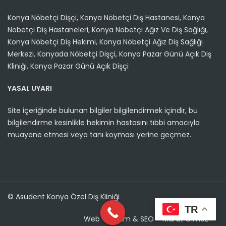
Konya Nöbetçi Dişçi
,
Konya Nöbetçi Diş Hastanesi
,
Konya
Nöbetçi Diş Hastaneleri
,
Konya Nöbetçi Ağız Ve Diş Sağlığı
,
Konya Nöbetçi Diş Hekimi
,
Konya Nöbetçi Ağız Diş Sağlığı
Merkezi
,
Konyada Nöbetçi Dişçi
, Konya Pazar Günü Açık Diş
Kliniği, Konya Pazar Günü Açık Dişçi
YASAL UYARI
Site içeriğinde bulunan bilgiler bilgilendirmek içindir, bu
bilgilendirme kesinlikle hekimin hastasını tıbbi amacıyla
muayene etmesi veya tanı koyması yerine geçmez.
© Asudent Konya Özel Diş Kliniği
TR
Web Tasarım & SEO – Murat Ölmez