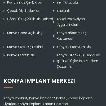
Paslanmaz Çelik Kron
Yer Tutucular
Çocuk Diş Tedavileri
İmplant
Gömülü Diş 20’lik Diş Çekimi
Apikal Rezeksiyon
Uygulamaları
Konya Gece Açık Dişçi
Konya Nöbetçi Diş
Hastanesi
Konya Özel Diş Hekimi
Konya Zirkonyum Diş
Konya Estetik Diş
Konya Estetik Diş: Doğal ve
Işıltılı Gülüşler İçin Modern
Çözümler
KONYA İMPLANT MERKEZI
Konya İmplant
,
Konya İmplant Merkezi
,
Konya İmplant
Fiyatları
,
Konya İmplant Yapan Hastane
,